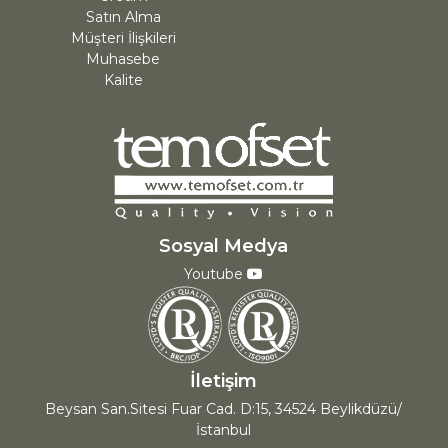
Satın Alma
Müşteri İlişkileri
Muhasebe
Kalite
Sosyal Medya
Youtube
İletişim
Beysan San.Sitesi Fuar Cad. D:15, 34524 Beylikdüzü/
İstanbul