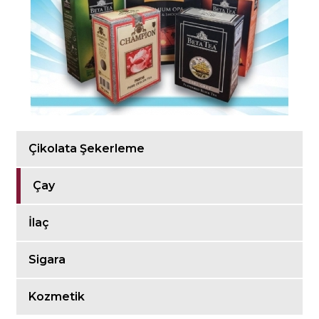
Çikolata Şekerleme
Çay
İlaç
Sigara
Kozmetik