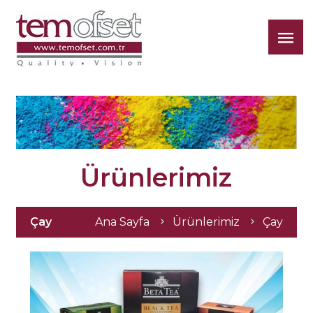
Tem
Ofset
Ürünlerimiz
Ana Sayfa
Ürünlerimiz
Çay
Çay