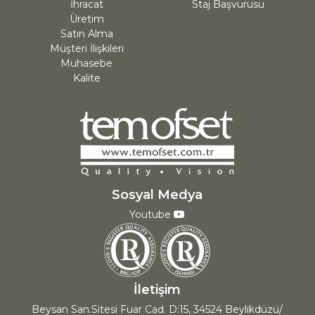
İhracat
Staj Başvurusu
Üretim
Satın Alma
Müşteri İlişkileri
Muhasebe
Kalite
Sosyal Medya
Youtube
İletişim
Beysan San.Sitesi Fuar Cad. D:15, 34524 Beylikdüzü/