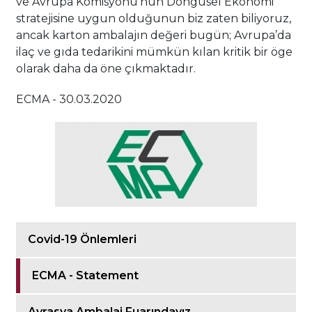
ve Avrupa Komisyonu’nun Döngüsel Ekonomi
stratejisine uygun olduğunun biz zaten biliyoruz,
ancak karton ambalajın değeri bugün; Avrupa’da
ilaç ve gıda tedarikini mümkün kılan kritik bir öge
olarak daha da öne çıkmaktadır.
ECMA - 30.03.2020
Covid-19 Önlemleri
ECMA - Statement
Avrasya Ambalaj Fuarındayız