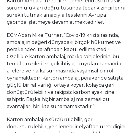
Karton Ambalaj üreticileri, temel endüstri olarak
sorumlulukları doğrultusunda tedarik zincirlerini
sürekli tutmak amacıyla tesislerini Avrupa
çapında işletmeye devam etmektedirler.
ECMA'dan Mike Turner, “Covid-19 krizi sırasında,
ambalajın değeri dünyadaki birçok hükümet ve
perakendeci tarafından kabul edilmektedir.
Özellikle karton ambalaj, marka sahiplerinin, bu
temel ürünleri en çok ihtiyaç duyulan zamanda
ailelere ve halka sunmasında yaşamsal bir rol
oynamaktadır. Karton ambalaj, perakende satışta
güçlü bir raf varlığı ortaya koyar, kolayca geri
dönüştürülebilir ve rakipsiz karbon ayak izine
sahiptir. Başka hiçbir ambalaj malzemesi bu
avantajları birlikte sunamamaktadır.”
Karton ambalajın sürdürülebilir, geri
dönüştürülebilir, yenilenebilir elyaftan üretildiğini